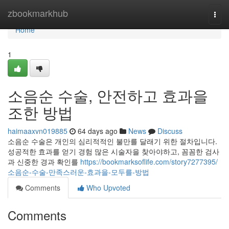
Home
zbookmarkhub
Togg
navi
Home
1
소음순 수술, 안전하고 효과을
조한 방법
haimaaxvn019885
64 days ago
News
Discuss
소음순 수술은 개인의 심리적적인 불만를 달래기 위한 절차입니다.
성공적한 효과를 얻기 경험 많은 시술자을 찾아야하고, 꼼꼼한 검사
과 신중한 경과 확인를
https://bookmarksoflife.com/story7277395/
소음순-수술-만족스러운-효과을-모두를-방법
Comments
Who Upvoted
Comments