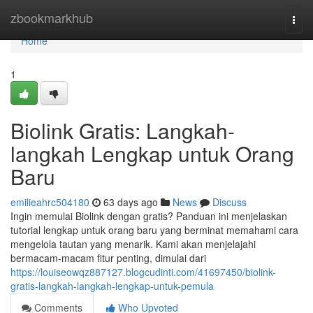
Home
zbookmarkhub
Togg
navi
Home
1
Biolink Gratis: Langkah-
langkah Lengkap untuk Orang
Baru
emilieahrc504180
63 days ago
News
Discuss
Ingin memulai Biolink dengan gratis? Panduan ini menjelaskan
tutorial lengkap untuk orang baru yang berminat memahami cara
mengelola tautan yang menarik. Kami akan menjelajahi
bermacam-macam fitur penting, dimulai dari
https://louiseowqz887127.blogcudinti.com/41697450/biolink-
gratis-langkah-langkah-lengkap-untuk-pemula
Comments
Who Upvoted