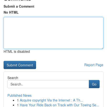
Submit a Comment
No HTML
HTML is disabled
Report Page
Search
Go
Published News
1
Acquire copyright Via the Internet : A Th...
1
Have Your Ride Back on Track with Our Towing Se...