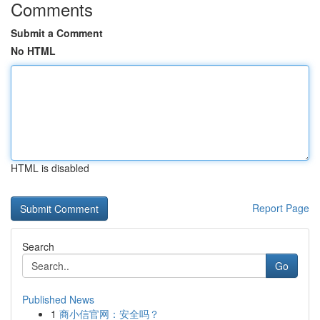
Comments
Submit a Comment
No HTML
HTML is disabled
Report Page
Search
Go
Published News
1
商小信官网：安全吗？