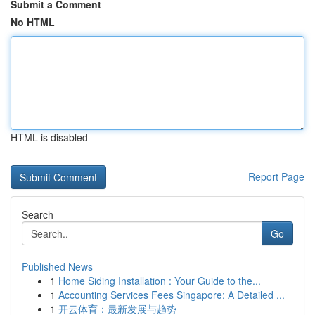
Submit a Comment
No HTML
HTML is disabled
Report Page
Search
Go
Published News
1
Home Siding Installation : Your Guide to the...
1
Accounting Services Fees Singapore: A Detailed ...
1
开云体育：最新发展与趋势