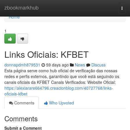
Home
zbookmarkhub
Togg
navi
Home
1
Links Oficiais: KFBET
donnapdmh879531
59 days ago
News
Discuss
Esta página serve como hub oficial de verificação das nossas
redes e perfis externos, garantindo que você está seguindo os
canais oficiais da KFBET Canais Verificados: Website Oficial:
https://alexiarare664796.creacionblog.com/40727768/links-
oficiais-kfbet
Comments
Who Upvoted
Comments
Submit a Comment