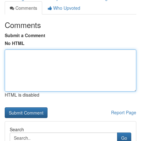
Comments
Who Upvoted
Comments
Submit a Comment
No HTML
HTML is disabled
Report Page
Search
Go