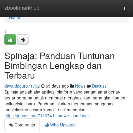
Home
zbookmarkhub
Togg
navi
Home
1
Spinaja: Panduan Tuntunan
Bimbingan Lengkap dan
Terbaru
dawudpgur571732
55 days ago
News
Discuss
Spinaja adalah alat aplikasi platform yang sangat amat benar-
benar berguna untuk membuat menghasilkan merangkai konten
unik orisinil baru. Panduan ini akan membahas mengupas
menjelaskan secara komplit rinci mendalam
https://jonassmae711074.bimmwiki.com/user
Comments
Who Upvoted