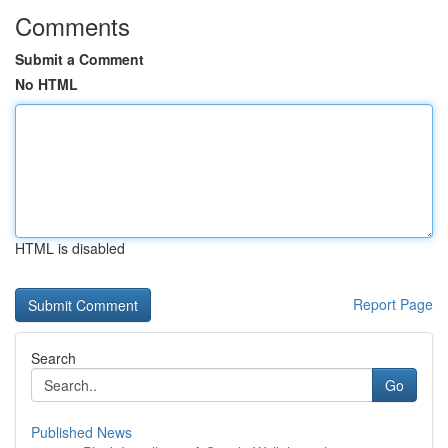
Comments
Submit a Comment
No HTML
HTML is disabled
Report Page
Search
Go
Published News