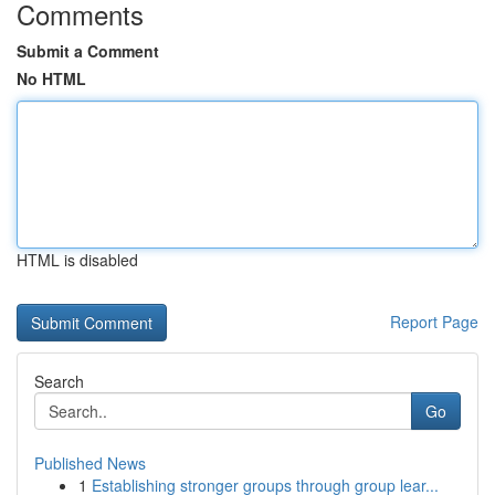
Comments
Submit a Comment
No HTML
HTML is disabled
Report Page
Search
Go
Published News
1
Establishing stronger groups through group lear...